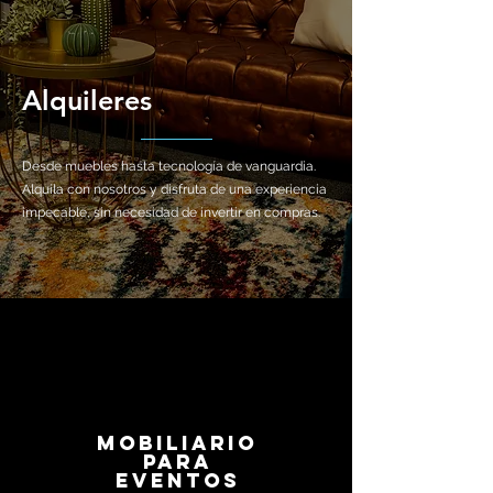
Alquileres
Desde muebles hasta tecnología de vanguardia.
Alquila con nosotros y disfruta de una experiencia
impecable, sin necesidad de invertir en compras.
Mobiliario
para
eventos