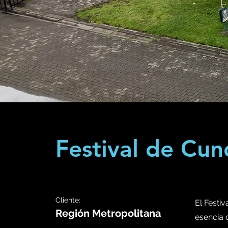
Festival de Cu
Cliente:
El Festi
Región Metropolitana
esencia 