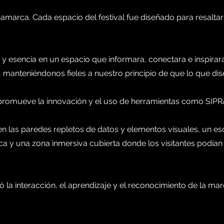
inamarca. Cada espacio del festival fue diseñado para resaltar
n y esencia en un espacio que informara, conectara e inspirar
inal, manteniéndonos fieles a nuestro principio de que lo que
 promueve la innovación y el uso de herramientas como SIPRA,
en las paredes repletos de datos y elementos visuales, un es
a y una zona inmersiva cubierta donde los visitantes podían 
ó la interacción, el aprendizaje y el reconocimiento de la mar