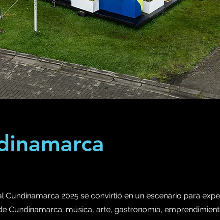
ndinamarca
val Cundinamarca 2025 se convirtió en un escenario para experi
de Cundinamarca: música, arte, gastronomía, emprendimiento