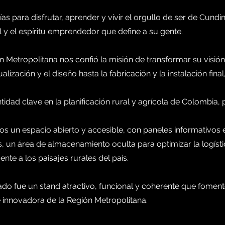
ías para disfrutar, aprender y vivir el orgullo de ser de Cund
l y el espíritu emprendedor que define a su gente.
n Metropolitana nos confió la misión de transformar su visió
alización y el diseño hasta la fabricación y la instalación f
idad clave en la planificación rural y agrícola de Colombia,
s un espacio abierto y accesible, con paneles informativos 
, un área de almacenamiento oculta para optimizar la logístic
nte a los paisajes rurales del país.
tado fue un stand atractivo, funcional y coherente que foment
e innovadora de la Región Metropolitana.