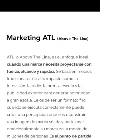
Marketing ATL
(Above The Line)
ATL, o Above The Line, es el enfoque ideal
cuando una marca necesita proyectarse con
fuerza, alcance y rapidez.
Se basa en medios
tradicionales de alto impacto como la
televisión, la radio, la prensa escrita y la
publicidad exterior para generar notoriedad
a gran escala. Lejos de ser un formato frío,
cuando se ejecuta correctamente puede
crear una percepción poderosa, construir
una imagen de marca sólida y posicionar
emocionalmente su marca en la mente de
millones de personas.
Es el punto de partida