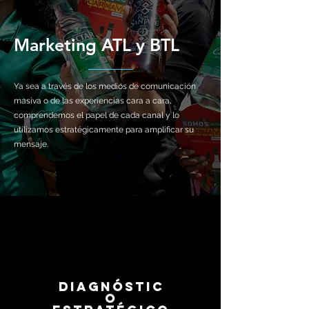
Marketing ATL y BTL
Ya sea a través de los medios de comunicación
masiva o de las experiencias cara a cara,
comprendemos el papel de cada canal y lo
utilizamos estratégicamente para amplificar su
mensaje.
Diagnóstic
o