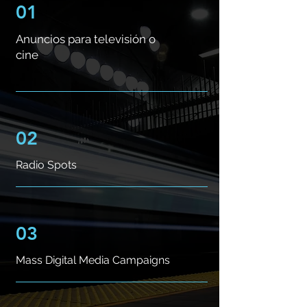
01
Anuncios para televisión o
cine
02
Radio Spots
03
Mass Digital Media Campaigns