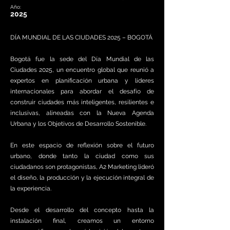
Año:
2025
DÍA MUNDIAL DE LAS CIUDADES 2025 – BOGOTÁ
Bogotá fue la sede del Día Mundial de las
Ciudades 2025, un encuentro global que reunió a
expertos en planificación urbana y líderes
internacionales para abordar el desafío de
construir ciudades más inteligentes, resilientes e
inclusivas, alineadas con la Nueva Agenda
Urbana y los Objetivos de Desarrollo Sostenible.
En este espacio de reflexión sobre el futuro
urbano, donde tanto la ciudad como sus
ciudadanos son protagonistas, A2 Marketing lideró
el diseño, la producción y la ejecución integral de
la experiencia.
Desde el desarrollo del concepto hasta la
instalación final, creamos un entorno