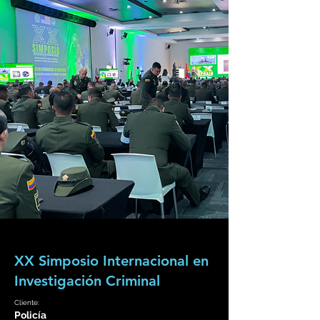
XX Simposio Internacional en
Investigación Criminal
Cliente:
Policía