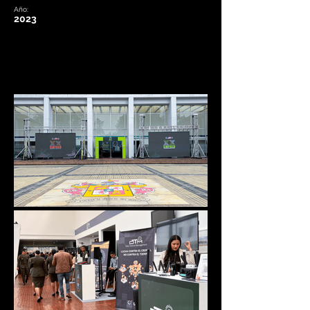
Año:
2023