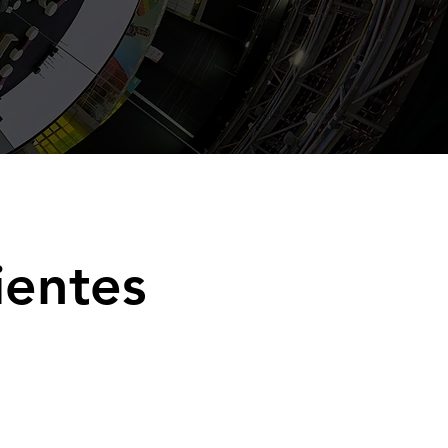
ientes