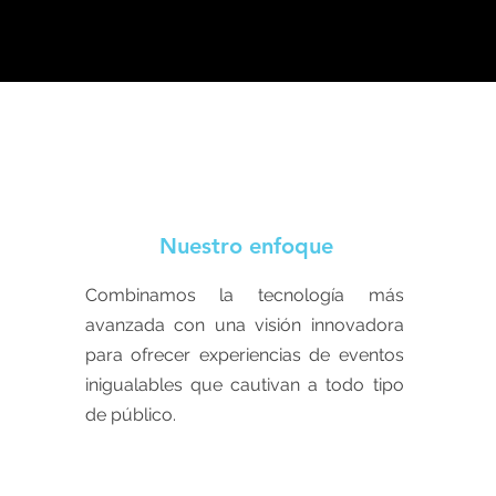
Nuestro enfoque
Combinamos la tecnología más
avanzada con una visión innovadora
para ofrecer experiencias de eventos
inigualables que cautivan a todo tipo
de público.