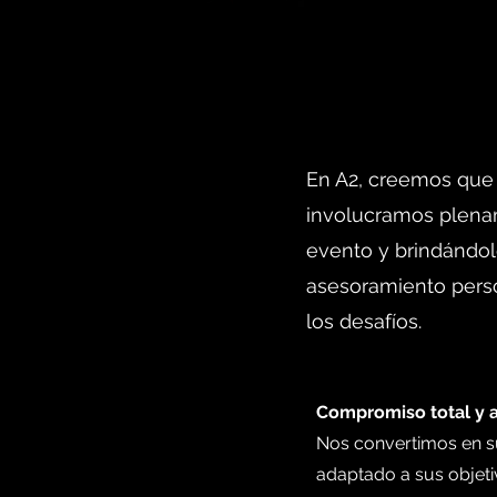
En A2, creemos que 
involucramos plena
evento y brindándo
asesoramiento perso
los desafíos.
Compromiso total y 
Nos convertimos en su
adaptado a sus objet