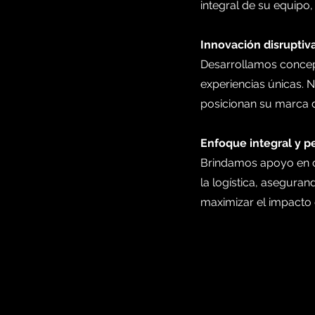
integral de su equipo,
Innovación disruptiva
Desarrollamos concep
experiencias únicas. 
posicionan su marca d
Enfoque integral y p
Brindamos apoyo en c
la logística, asegur
maximizar el impacto