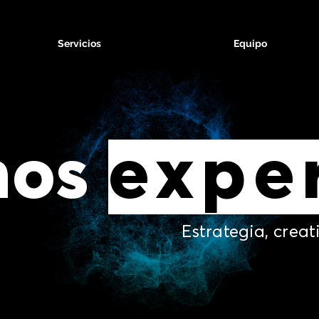
Servicios
Equipo
expe
mos
Estrategia, creat