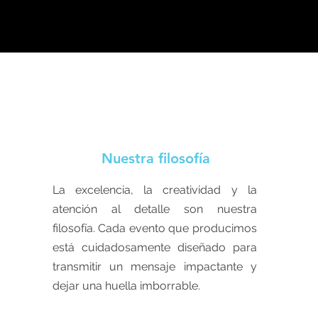
Nuestra filosofía
La excelencia, la creatividad y la
atención al detalle son nuestra
filosofía. Cada evento que producimos
está cuidadosamente diseñado para
transmitir un mensaje impactante y
dejar una huella imborrable.