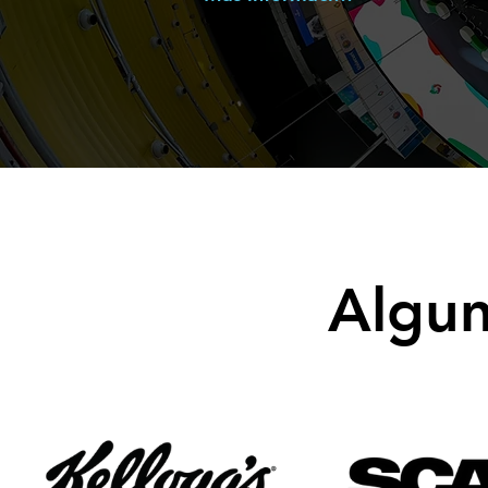
Algun