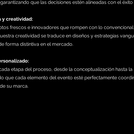
 garantizando que las decisiones estén alineadas con el éxito
 y creatividad:
tos frescos e innovadores que rompen con lo convencional
Nuestra creatividad se traduce en diseños y estrategias vang
e forma distintiva en el mercado.
ersonalizado:
ada etapa del proceso, desde la conceptualización hasta la
ando que cada elemento del evento esté perfectamente coord
 de su marca.