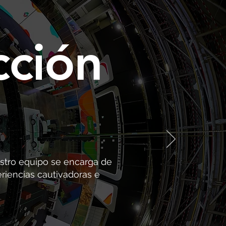
cción
estro equipo se encarga de
eriencias cautivadoras e