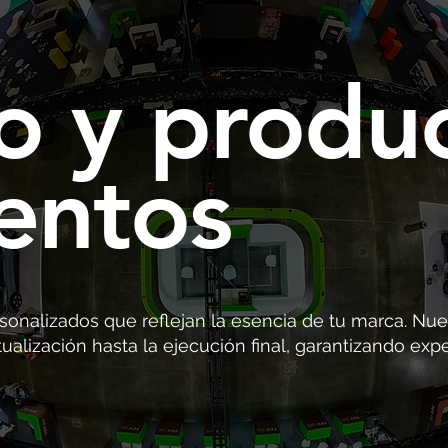
o y produ
entos
onalizados que reflejan la esencia de tu marca. Nu
ualización hasta la ejecución final, garantizando exp