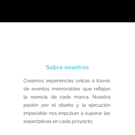
Sobre nosotros
Creamos experiencias únicas a través
de eventos memorables que reflejan
la esencia de cada marca. Nuestra
pasión por el diseño y la ejecución
impecable nos impulsan a superar las
expectativas en cada proyecto.