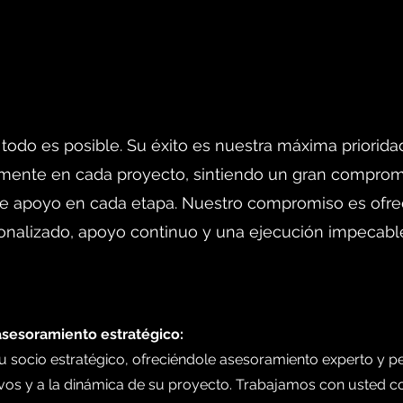
todo es posible. Su éxito es nuestra máxima priorida
mente en cada proyecto, sintiendo un gran comprom
le apoyo en cada etapa. Nuestro compromiso es ofre
nalizado, apoyo continuo y una ejecución impecable
asesoramiento estratégico:
 socio estratégico, ofreciéndole asesoramiento experto y p
ivos y a la dinámica de su proyecto. Trabajamos con usted 