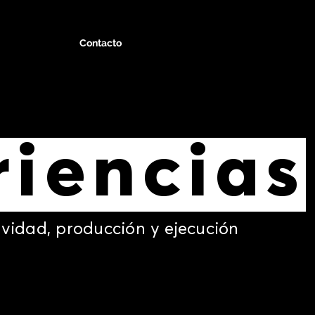
Contacto
riencias
ividad, producción y ejecución